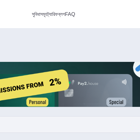
সুবিধাসমূহ
ট্যারিফ
ব্লগ
FAQ