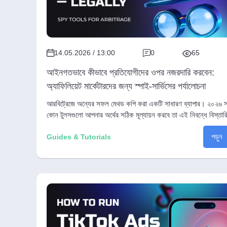
14.05.2026 / 13:00
0
65
আইনগতভাবে কীভাবে প্রতিযোগীদের ওপর নজরদারি করবেন:
অ্যাফিলিয়েট মার্কেটারদের জন্য স্পাই-সার্ভিসের পর্যালোচনা
আরবিট্রেজে অন্যের সফল মেথড কপি করা একটি সাধারণ ব্যাপার। ২০২৬ স
কোন টুলসগুলো আপনার অর্থের সঠিক মূল্যায়ন করবে তা এই নিবন্ধে বিস্তার
আলোচনা করা হয়েছে।
পড়ুন
Guides & Tutorials