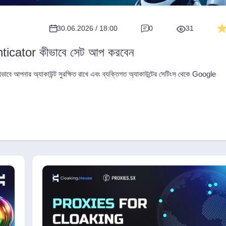
30.06.2026 / 18:00
0
31
cator কীভাবে সেট আপ করবেন
াবে আপনার অ্যাকাউন্ট সুরক্ষিত রাখে এবং ব্যক্তিগত অ্যাকাউন্টের সেটিংস থেকে Google