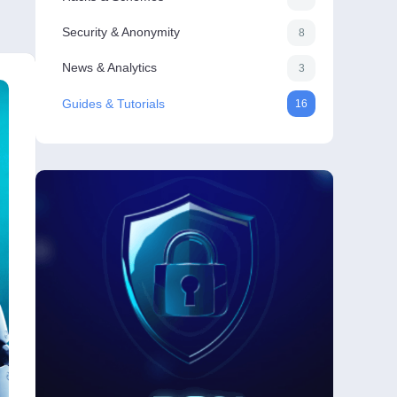
Security & Anonymity
8
News & Analytics
3
Guides & Tutorials
16