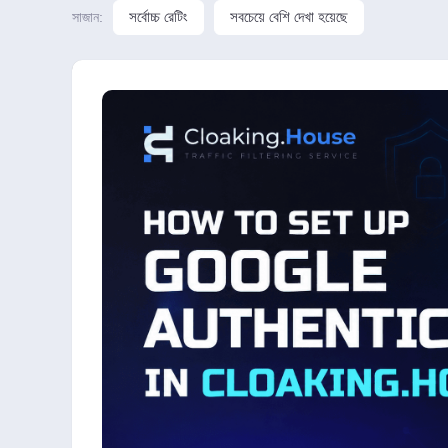
সর্বোচ্চ রেটিং
সবচেয়ে বেশি দেখা হয়েছে
সাজান: