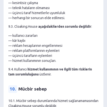
— kesintisiz çalışma
— teknik hataların olmaması
— üçüncü taraf hizmetlerle uyumluluk
— herhangi bir sonucun elde edilmesi.
9.3. Cloaking.House
aşağıdakilerden sorumlu değildir
:
— kullanıcı zararları
— kâr kaybı
— reklam hesaplarının engellenmesi
— reklam platformlarının eylemleri
— üçüncü tarafların eylemleri
— hizmet kullanımının sonuçları.
9.4. Kullanıcı
hizmet kullanımının ve ilgili tüm risklerin
tam sorumluluğunu
üstlenir.
10.
Mücbir sebep
10.1. Mücbir sebep durumlarında hizmet sağlanamamasından
Cloaking.House sorumlu değildir.