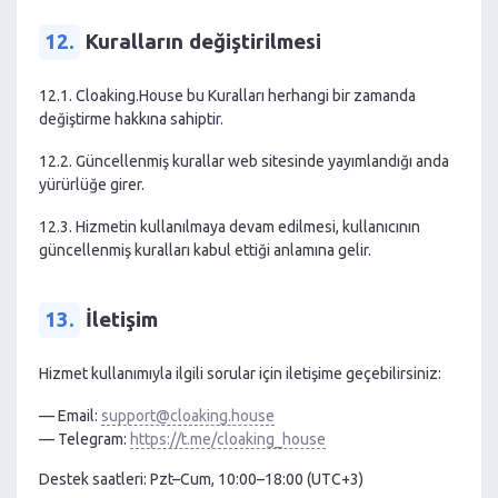
12.
Kuralların değiştirilmesi
12.1. Cloaking.House bu Kuralları herhangi bir zamanda
değiştirme hakkına sahiptir.
12.2. Güncellenmiş kurallar web sitesinde yayımlandığı anda
yürürlüğe girer.
12.3. Hizmetin kullanılmaya devam edilmesi, kullanıcının
güncellenmiş kuralları kabul ettiği anlamına gelir.
13.
İletişim
Hizmet kullanımıyla ilgili sorular için iletişime geçebilirsiniz:
— Email:
support@cloaking.house
— Telegram:
https://t.me/cloaking_house
Destek saatleri: Pzt–Cum, 10:00–18:00 (UTC+3)