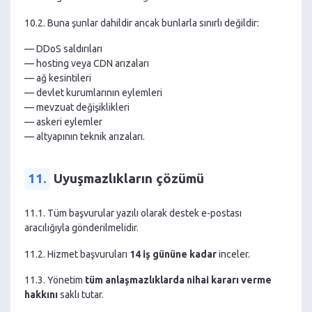
10.2. Buna şunlar dahildir ancak bunlarla sınırlı değildir:
— DDoS saldırıları
— hosting veya CDN arızaları
— ağ kesintileri
— devlet kurumlarının eylemleri
— mevzuat değişiklikleri
— askeri eylemler
— altyapının teknik arızaları.
11.
Uyuşmazlıkların çözümü
11.1. Tüm başvurular yazılı olarak destek e-postası
aracılığıyla gönderilmelidir.
11.2. Hizmet başvuruları
14 iş gününe kadar
inceler.
11.3. Yönetim
tüm anlaşmazlıklarda nihai kararı verme
hakkını
saklı tutar.