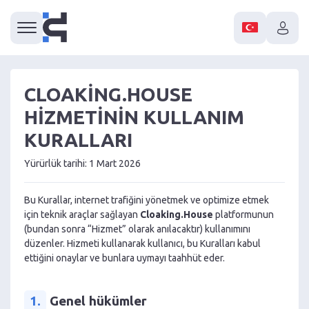
CLOAKING.HOUSE
HIZMETININ KULLANIM
KURALLARI
Yürürlük tarihi: 1 Mart 2026
Bu Kurallar, internet trafiğini yönetmek ve optimize etmek
için teknik araçlar sağlayan
Cloaking.House
platformunun
(bundan sonra “Hizmet” olarak anılacaktır) kullanımını
düzenler. Hizmeti kullanarak kullanıcı, bu Kuralları kabul
ettiğini onaylar ve bunlara uymayı taahhüt eder.
1.
Genel hükümler