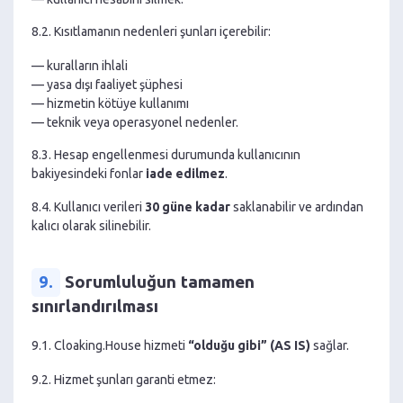
8.2. Kısıtlamanın nedenleri şunları içerebilir:
— kuralların ihlali
— yasa dışı faaliyet şüphesi
— hizmetin kötüye kullanımı
— teknik veya operasyonel nedenler.
8.3. Hesap engellenmesi durumunda kullanıcının
bakiyesindeki fonlar
iade edilmez
.
8.4. Kullanıcı verileri
30 güne kadar
saklanabilir ve ardından
kalıcı olarak silinebilir.
9.
Sorumluluğun tamamen
sınırlandırılması
9.1. Cloaking.House hizmeti
“olduğu gibi” (AS IS)
sağlar.
9.2. Hizmet şunları garanti etmez: