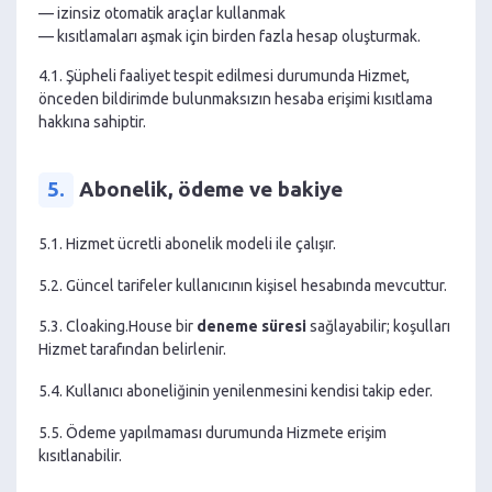
— izinsiz otomatik araçlar kullanmak
— kısıtlamaları aşmak için birden fazla hesap oluşturmak.
4.1. Şüpheli faaliyet tespit edilmesi durumunda Hizmet,
önceden bildirimde bulunmaksızın hesaba erişimi kısıtlama
hakkına sahiptir.
5.
Abonelik, ödeme ve bakiye
5.1. Hizmet ücretli abonelik modeli ile çalışır.
5.2. Güncel tarifeler kullanıcının kişisel hesabında mevcuttur.
5.3. Cloaking.House bir
deneme süresi
sağlayabilir; koşulları
Hizmet tarafından belirlenir.
5.4. Kullanıcı aboneliğinin yenilenmesini kendisi takip eder.
5.5. Ödeme yapılmaması durumunda Hizmete erişim
kısıtlanabilir.