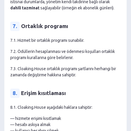
istisnai durumlarda, yönetim kendi takdirine bağlı olarak
dahili tazminat
sağlayabilir (örneğin ek abonelik günleri).
7.
Ortaklık programı
7.1. Hizmet bir ortaklık programı sunabilir.
7.2. Ödüllerin hesaplanması ve ödenmesi koşulları ortaklık
programı kurallarına göre belirlenir.
7.3. Cloaking.House ortaklık programı şartlarını herhangi bir
zamanda değiştirme hakkına sahiptir.
8.
Erişim kısıtlaması
8.1. Cloaking.House aşağıdaki haklara sahiptir:
— hizmete erişimi kısıtlamak
— hesabı askıya almak
— kullanıcı hesabını silmek.