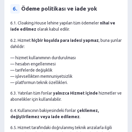
6.
Ödeme politikası ve iade yok
6.1. Cloaking.House lehine yapılan tüm ödemeler
nihai ve
iade edilmez
olarak kabul edilir.
6.2. Hizmet
hiçbir koşulda para iadesi yapmaz
, buna şunlar
dahildir:
— hizmet kullanımının durdurulması
— hesabın engellenmesi
— tarifelerde değişiklik
— işlevsellikten memnuniyetsizlik
— platformun teknik özellikleri.
6.3. Yatırılan tüm fonlar
yalnızca Hizmet içinde
hizmetler ve
abonelikler için kullanılabilir.
6.4. Kullanıcının bakiyesindeki fonlar
çekilemez,
değiştirilemez veya iade edilemez
.
6.5. Hizmet tarafındaki doğrulanmış teknik arızalarla ilgili