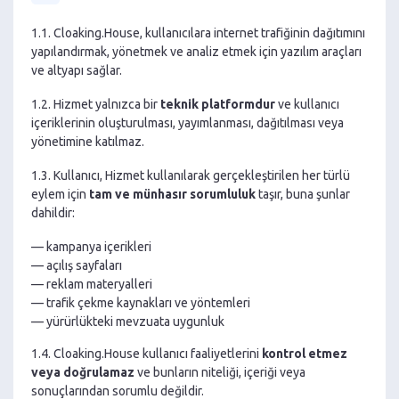
1.1. Cloaking.House, kullanıcılara internet trafiğinin dağıtımını
yapılandırmak, yönetmek ve analiz etmek için yazılım araçları
ve altyapı sağlar.
1.2. Hizmet yalnızca bir
teknik platformdur
ve kullanıcı
içeriklerinin oluşturulması, yayımlanması, dağıtılması veya
yönetimine katılmaz.
1.3. Kullanıcı, Hizmet kullanılarak gerçekleştirilen her türlü
eylem için
tam ve münhasır sorumluluk
taşır, buna şunlar
dahildir:
— kampanya içerikleri
— açılış sayfaları
— reklam materyalleri
— trafik çekme kaynakları ve yöntemleri
— yürürlükteki mevzuata uygunluk
1.4. Cloaking.House kullanıcı faaliyetlerini
kontrol etmez
veya doğrulamaz
ve bunların niteliği, içeriği veya
sonuçlarından sorumlu değildir.