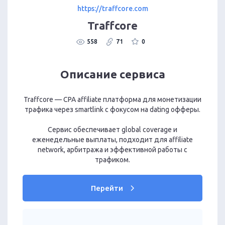
https://traffcore.com
Traffcore
558
71
0
Описание сервиса
Traffcore — CPA affiliate платформа для монетизации
трафика через smartlink с фокусом на dating офферы.
Сервис обеспечивает global coverage и
еженедельные выплаты, подходит для affiliate
network, арбитража и эффективной работы с
трафиком.
Перейти