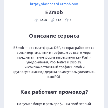
https://dashboard.ezmob.com
EZmob
2.52K
332
3
Описание сервиса
EZmob — это платформа DSP, которая работает со
всеми вертикалями и трафиком со всего мира,
предлагая такие форматы рекламы, как Push-
уведомления, Pop, Native и Display.
Высококачественный трафик EZmob и
круглосуточная поддержка помогут вам увеличить
ваш ROI.
Как работает промокод?
Получите бонус в размере $20 на свой первый