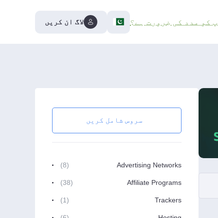
لاگ ان کریں
پ کو مدد کی ضرورت ہے؟
سروس شامل کریں
(8)
Advertising Networks
(38)
Affiliate Programs
(1)
Trackers
(6)
Hosting