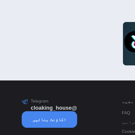
Telegram
مفید
@cloaking_house
FAQ
اکاؤنٹ بنائیں
وانین
Cookie