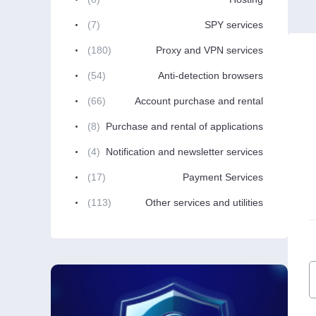
(7)
SPY services
(180)
Proxy and VPN services
(54)
Anti-detection browsers
(66)
Account purchase and rental
(8)
Purchase and rental of applications
(4)
Notification and newsletter services
(17)
Payment Services
(113)
Other services and utilities