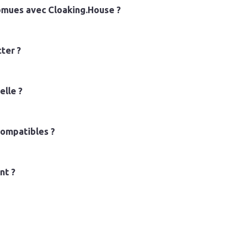
omues avec Cloaking.House ?
ter ?
elle ?
ompatibles ?
nt ?