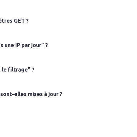
ètres GET ?
 une IP par jour" ?
le filtrage" ?
sont-elles mises à jour ?