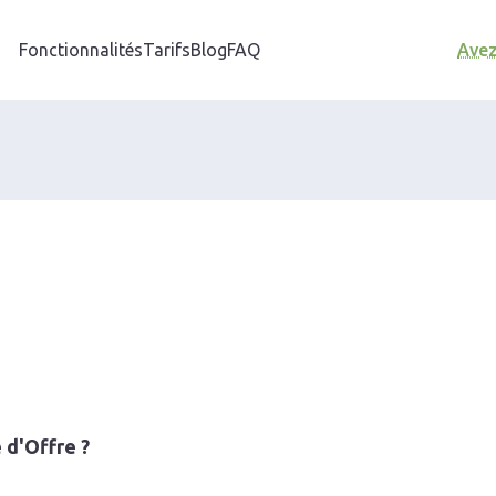
Fonctionnalités
Tarifs
Blog
FAQ
Avez
 d'Offre ?