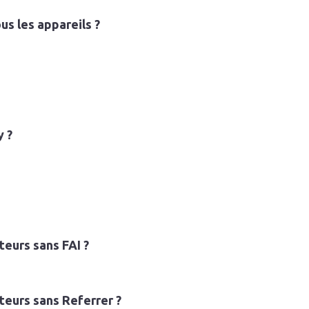
ous les appareils ?
y ?
teurs sans FAI ?
ateurs sans Referrer ?