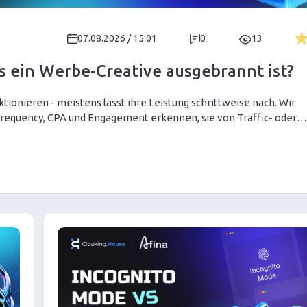
07.08.2026 / 15:01
0
13
 ein Werbe-Creative ausgebrannt ist?
tionieren - meistens lässt ihre Leistung schrittweise nach. Wir
 Frequency, CPA und Engagement erkennen, sie von Traffic- oder
tives rechtzeitig rotieren, ohne unnötig Budget zu