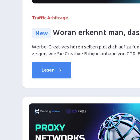
Traffic Arbitrage
Woran erkennt man, dass
New
Werbe-Creatives hören selten plötzlich auf zu funk
zeigen, wie Sie Creative Fatigue anhand von CTR,
Moderationsproblemen unterscheiden und Ihre Crea
verschwenden.
Lesen