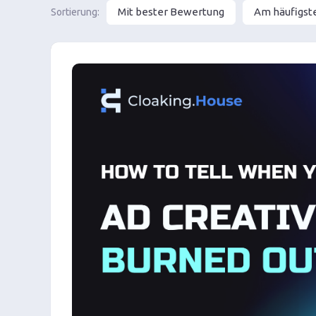
Mit bester Bewertung
Am häufigst
Sortierung: