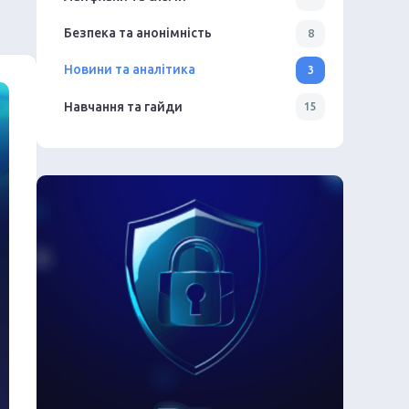
Безпека та анонімність
8
Новини та аналітика
3
Навчання та гайди
15