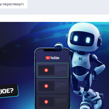
ш переглянуті