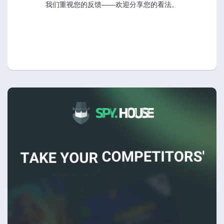
我们重视您的反馈——欢迎分享您的看法。