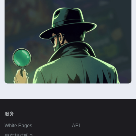
服务
White Pages
API
您有想法吗？