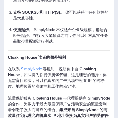
测到复杂的指纹浏览器环境工作。
支持 SOCKS5 和 HTTP(S)。
你可以获得与任何软件的
最大兼容性。
便捷起步。
SimplyNode 不仅适合企业级规模，也适合
轻松起步。在投入大笔预算之前，你可以针对真实任务
获取少量配额进行测试。
Cloaking House 读者的额外福利
在联系
SimplyNode
客服时，说明你来自
Cloaking
House
，团队将为你提供
测试代理
。这是理想的选择：你
无需盲目购买，可以在真实的广告活动中检查 IP 的纯净
度、地理位置的准确性和工作的稳定性。
流量保护服务
Cloaking House
与代理提供商
SimplyNode
的合作，为致力于最大限度保障广告活动安全的流量套利
者创造了强大而可靠的组合。
集成来自 SimplyNode 的高
质量住宅代理允许将真实 IP 地址替换为真实用户的受信任