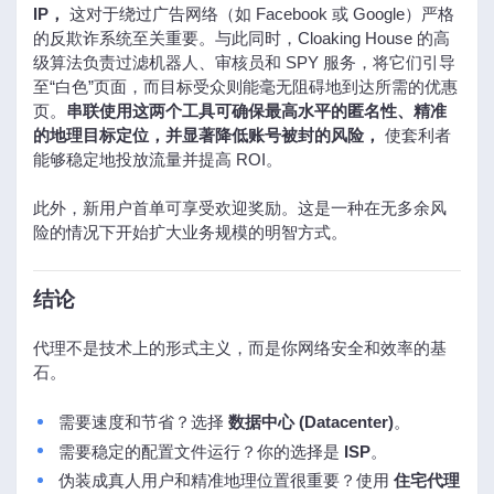
IP，
这对于绕过广告网络（如 Facebook 或 Google）严格
的反欺诈系统至关重要。与此同时，Cloaking House 的高
级算法负责过滤机器人、审核员和 SPY 服务，将它们引导
至“白色”页面，而目标受众则能毫无阻碍地到达所需的优惠
页。
串联使用这两个工具可确保最高水平的匿名性、精准
的地理目标定位，并显著降低账号被封的风险，
使套利者
能够稳定地投放流量并提高 ROI。
此外，新用户首单可享受欢迎奖励。这是一种在无多余风
险的情况下开始扩大业务规模的明智方式。
结论
代理不是技术上的形式主义，而是你网络安全和效率的基
石。
需要速度和节省？选择
数据中心 (Datacenter)
。
需要稳定的配置文件运行？你的选择是
ISP
。
伪装成真人用户和精准地理位置很重要？使用
住宅代理