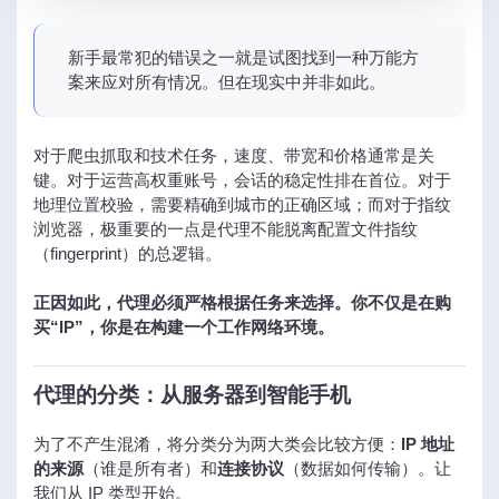
新手最常犯的错误之一就是试图找到一种万能方
案来应对所有情况。但在现实中并非如此。
对于爬虫抓取和技术任务，速度、带宽和价格通常是关
键。对于运营高权重账号，会话的稳定性排在首位。对于
地理位置校验，需要精确到城市的正确区域；而对于指纹
浏览器，极重要的一点是代理不能脱离配置文件指纹
（fingerprint）的总逻辑。
正因如此，代理必须严格根据任务来选择。你不仅是在购
买“IP”，你是在构建一个工作网络环境。
代理的分类：从服务器到智能手机
为了不产生混淆，将分类分为两大类会比较方便：
IP 地址
的来源
（谁是所有者）和
连接协议
（数据如何传输）。让
我们从 IP 类型开始。