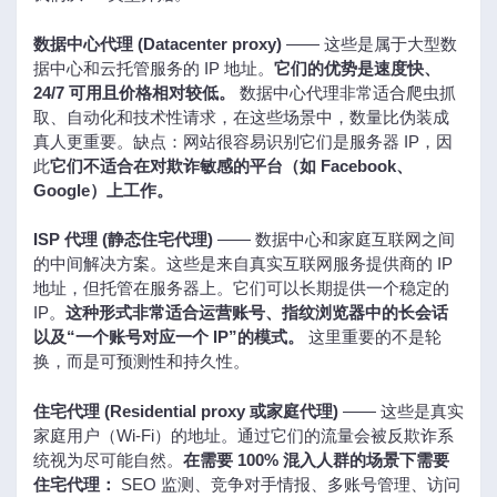
数据中心代理 (Datacenter proxy)
—— 这些是属于大型数
据中心和云托管服务的 IP 地址。
它们的优势是速度快、
24/7 可用且价格相对较低。
数据中心代理非常适合爬虫抓
取、自动化和技术性请求，在这些场景中，数量比伪装成
真人更重要。缺点：网站很容易识别它们是服务器 IP，因
此
它们不适合在对欺诈敏感的平台（如 Facebook、
Google）上工作。
ISP 代理 (静态住宅代理)
—— 数据中心和家庭互联网之间
的中间解决方案。这些是来自真实互联网服务提供商的 IP
地址，但托管在服务器上。它们可以长期提供一个稳定的
IP。
这种形式非常适合运营账号、指纹浏览器中的长会话
以及“一个账号对应一个 IP”的模式。
这里重要的不是轮
换，而是可预测性和持久性。
住宅代理 (Residential proxy 或家庭代理)
—— 这些是真实
家庭用户（Wi-Fi）的地址。通过它们的流量会被反欺诈系
统视为尽可能自然。
在需要 100% 混入人群的场景下需要
住宅代理：
SEO 监测、竞争对手情报、多账号管理、访问