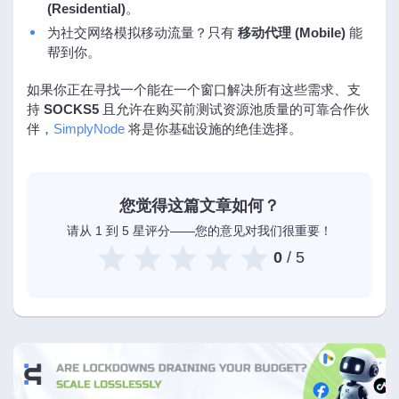
(Residential)
。
为社交网络模拟移动流量？只有
移动代理 (Mobile)
能
帮到你。
如果你正在寻找一个能在一个窗口解决所有这些需求、支
持
SOCKS5
且允许在购买前测试资源池质量的可靠合作伙
伴，
SimplyNode
将是你基础设施的绝佳选择。
您觉得这篇文章如何？
请从 1 到 5 星评分——您的意见对我们很重要！
0
/ 5