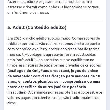
fazer mais, não se esgotar no trabalho, lidar com o
estresse e dormir como bebês. O biohacking se tornou
um fenômeno de massa.
5. Adult (Conteúdo adulto)
Em 2026, o nicho adulto evoluiu muito. Compradores de
mídia experientes vão cada vez menos direto ao ponto
com conteúdo explícito, preferindo trabalhar de forma
mais sutil. Abordagens agressivas foram substituídas
pelo "soft-adult". São produtos que se equilibram no
limite: assinaturas de plataformas privadas de criadores
(análogos do OnlyFans e webcam), jogos de anime
de navegador com classificação para maiores de 18
anos, encontros picantes sem compromisso ou uma
parte específica da nutra (saúde e potência
masculina).
A demanda por essas ofertas é colossal, e os
valores pagos por cliente atraído são tradicionalmente
altos.