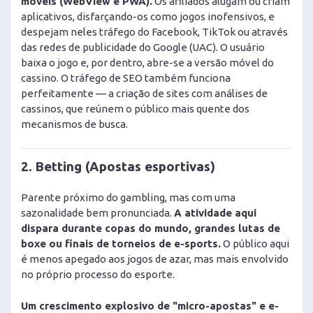
móveis (WebView e PWA).
Os afiliados alugam ou criam
aplicativos, disfarçando-os como jogos inofensivos, e
despejam neles tráfego do Facebook, TikTok ou através
das redes de publicidade do Google (UAC). O usuário
baixa o jogo e, por dentro, abre-se a versão móvel do
cassino. O tráfego de SEO também funciona
perfeitamente — a criação de sites com análises de
cassinos, que reúnem o público mais quente dos
mecanismos de busca.
2. Betting (Apostas esportivas)
Parente próximo do gambling, mas com uma
sazonalidade bem pronunciada.
A atividade aqui
dispara durante copas do mundo, grandes lutas de
boxe ou finais de torneios de e-sports.
O público aqui
é menos apegado aos jogos de azar, mas mais envolvido
no próprio processo do esporte.
Um crescimento explosivo de "micro-apostas" e e-