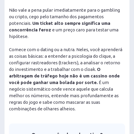
Não vale a pena pular imediatamente para o gambling
ou cripto, cego pelo tamanho dos pagamentos
potenciais.
Um ticket alto sempre significa uma
concorrência feroz
e um preço caro para testar uma
hipótese.
Comece com o dating ou a nutra. Neles, você aprenderá
as coisas básicas: a entender a psicologia do clique, a
configurar rastreadores (trackers), a analisar o retorno
do investimento e a trabalhar com o cloak.
O
arbitragem de tráfego hoje não é um cassino onde
você pode ganhar uma bolada por sorte.
É um
negócio sistemático onde vence aquele que calcula
melhor os números, entende mais profundamente as
regras do jogo e sabe como mascarar as suas
combinações de olhares alheios.