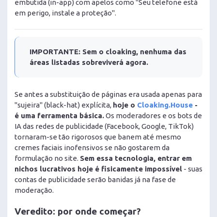
embutida (in-app) com apelos como "Seu telefone está
em perigo, instale a proteção".
IMPORTANTE: Sem o cloaking, nenhuma das
áreas listadas sobreviverá agora.
Se antes a substituição de páginas era usada apenas para
"sujeira" (black-hat) explícita,
hoje o
Cloaking.House
-
é uma ferramenta básica.
Os moderadores e os bots de
IA das redes de publicidade (Facebook, Google, TikTok)
tornaram-se tão rigorosos que banem até mesmo
cremes faciais inofensivos se não gostarem da
formulação no site.
Sem essa tecnologia, entrar em
nichos lucrativos hoje é fisicamente impossível
- suas
contas de publicidade serão banidas já na fase de
moderação.
Veredito: por onde começar?