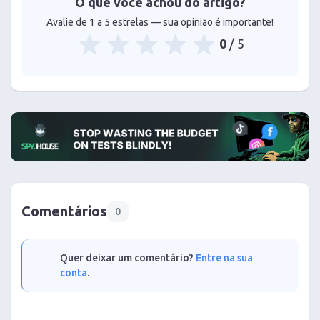
O que você achou do artigo?
Avalie de 1 a 5 estrelas — sua opinião é importante!
0
/ 5
Comentários
0
Quer deixar um comentário?
Entre na sua
conta
.