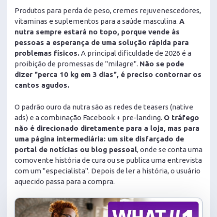
Produtos para perda de peso, cremes rejuvenescedores,
vitaminas e suplementos para a saúde masculina.
A
nutra sempre estará no topo, porque vende às
pessoas a esperança de uma solução rápida para
problemas físicos.
A principal dificuldade de 2026 é a
proibição de promessas de "milagre".
Não se pode
dizer "perca 10 kg em 3 dias", é preciso contornar os
cantos agudos.
O padrão ouro da nutra são as redes de teasers (native
ads) e a combinação Facebook + pre-landing.
O tráfego
não é direcionado diretamente para a loja, mas para
uma página intermediária: um site disfarçado de
portal de notícias ou blog pessoal
, onde se conta uma
comovente história de cura ou se publica uma entrevista
com um "especialista". Depois de ler a história, o usuário
aquecido passa para a compra.