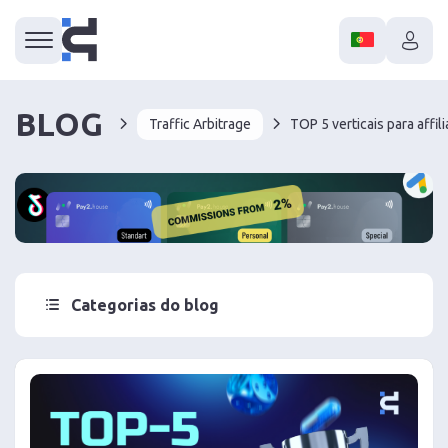
BLOG
Traffic Arbitrage
TOP 5 verticais para affi
Categorias do blog