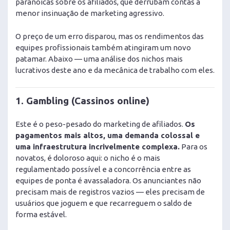
paranoicas sobre os afiliados, que derrubam contas à
menor insinuação de marketing agressivo.
O preço de um erro disparou, mas os rendimentos das
equipes profissionais também atingiram um novo
patamar. Abaixo — uma análise dos nichos mais
lucrativos deste ano e da mecânica de trabalho com eles.
1. Gambling (Cassinos online)
Este é o peso-pesado do marketing de afiliados.
Os
pagamentos mais altos, uma demanda colossal e
uma infraestrutura incrivelmente complexa.
Para os
novatos, é doloroso aqui: o nicho é o mais
regulamentado possível e a concorrência entre as
equipes de ponta é avassaladora. Os anunciantes não
precisam mais de registros vazios — eles precisam de
usuários que joguem e que recarreguem o saldo de
forma estável.