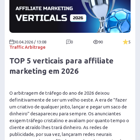
30.04.2026 / 13:08
0
90
5
Traffic Arbitrage
TOP 5 verticais para affiliate
marketing em 2026
O arbitragem de tráfego do ano de 2026 deixou
definitivamente de ser um velho oeste. A era de "fazer
um criativo de qualquer jeito, lançar e pegar um saco de
dinheiro" desapareceu para sempre. Os anunciantes
exigem tráfego cristalino e avaliam por quanto tempo o
cliente atraído lhes trará dinheiro. As redes de
publicidade, por sua vez, lançaram redes neurais