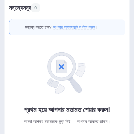
মন্তব্যসমূহ
0
মন্তব্য করতে চান?
আপনার অ্যাকাউন্টে লগইন করুন
।
প্রথম হয়ে আপনার মতামত শেয়ার করুন!
আমরা আপনার মতামতকে মূল্য দিই — আপনার অভিমত জানান।