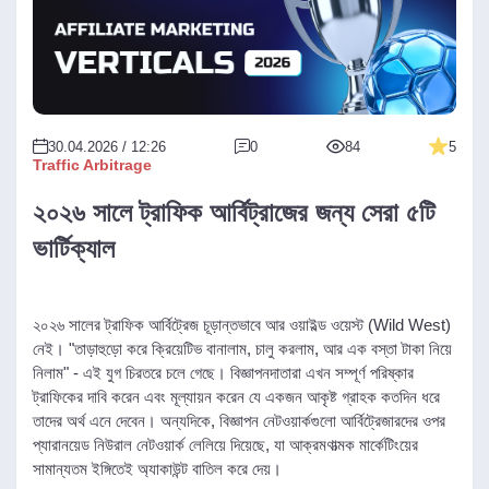
30.04.2026 / 12:26
0
84
5
Traffic Arbitrage
২০২৬ সালে ট্রাফিক আর্বিট্রাজের জন্য সেরা ৫টি
ভার্টিক্যাল
২০২৬ সালের ট্রাফিক আর্বিট্রেজ চূড়ান্তভাবে আর ওয়াইল্ড ওয়েস্ট (Wild West)
নেই। "তাড়াহুড়ো করে ক্রিয়েটিভ বানালাম, চালু করলাম, আর এক বস্তা টাকা নিয়ে
নিলাম" - এই যুগ চিরতরে চলে গেছে। বিজ্ঞাপনদাতারা এখন সম্পূর্ণ পরিষ্কার
ট্রাফিকের দাবি করেন এবং মূল্যায়ন করেন যে একজন আকৃষ্ট গ্রাহক কতদিন ধরে
তাদের অর্থ এনে দেবেন। অন্যদিকে, বিজ্ঞাপন নেটওয়ার্কগুলো আর্বিট্রেজারদের ওপর
প্যারানয়েড নিউরাল নেটওয়ার্ক লেলিয়ে দিয়েছে, যা আক্রমণাত্মক মার্কেটিংয়ের
সামান্যতম ইঙ্গিতেই অ্যাকাউন্ট বাতিল করে দেয়।