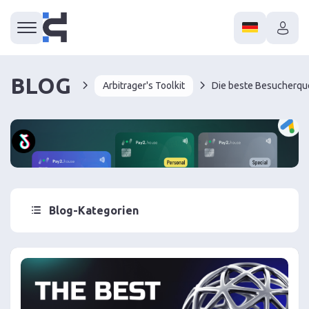
BLOG
Arbitrager's Toolkit
Blog-Kategorien