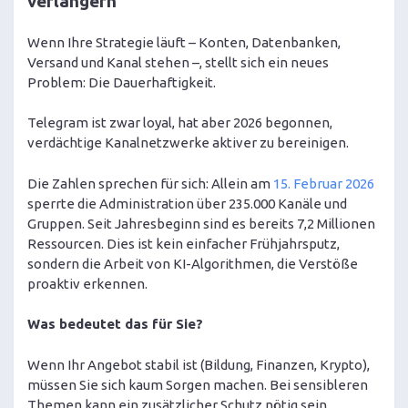
verlängern
Wenn Ihre Strategie läuft – Konten, Datenbanken,
Versand und Kanal stehen –, stellt sich ein neues
Problem: Die Dauerhaftigkeit.
Telegram ist zwar loyal, hat aber 2026 begonnen,
verdächtige Kanalnetzwerke aktiver zu bereinigen.
Die Zahlen sprechen für sich: Allein am
15. Februar 2026
sperrte die Administration über 235.000 Kanäle und
Gruppen. Seit Jahresbeginn sind es bereits 7,2 Millionen
Ressourcen. Dies ist kein einfacher Frühjahrsputz,
sondern die Arbeit von KI-Algorithmen, die Verstöße
proaktiv erkennen.
Was bedeutet das für Sie?
Wenn Ihr Angebot stabil ist (Bildung, Finanzen, Krypto),
müssen Sie sich kaum Sorgen machen. Bei sensibleren
Themen kann ein zusätzlicher Schutz nötig sein.