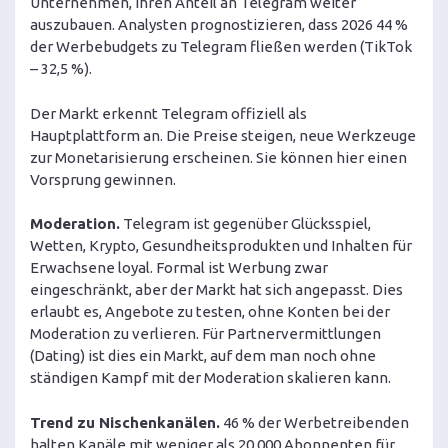
Unternehmen, ihren Anteil an Telegram weiter
auszubauen. Analysten prognostizieren, dass 2026 44 %
der Werbebudgets zu Telegram fließen werden (TikTok
– 32,5 %).
Der Markt erkennt Telegram offiziell als
Hauptplattform an. Die Preise steigen, neue Werkzeuge
zur Monetarisierung erscheinen. Sie können hier einen
Vorsprung gewinnen.
Moderation.
Telegram ist gegenüber Glücksspiel,
Wetten, Krypto, Gesundheitsprodukten und Inhalten für
Erwachsene loyal. Formal ist Werbung zwar
eingeschränkt, aber der Markt hat sich angepasst. Dies
erlaubt es, Angebote zu testen, ohne Konten bei der
Moderation zu verlieren. Für Partnervermittlungen
(Dating) ist dies ein Markt, auf dem man noch ohne
ständigen Kampf mit der Moderation skalieren kann.
Trend zu Nischenkanälen.
46 % der Werbetreibenden
halten Kanäle mit weniger als 20.000 Abonnenten für