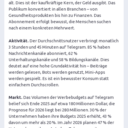
alt. Dies ist der kaufkräftige Kern, der Geld ausgibt. Das
Publikum konvertiert in allen Branchen – von
Gesundheitsprodukten bis hin zu Finanzen. Das
Abonnement erfolgt bewusst, die Menschen suchen
nach einem konkreten Mehrwert.
Aktivität.
Der Durchschnittsnutzer verbringt monatlich
3 Stunden und 45 Minuten auf Telegram. 85 % haben
Nachrichtenkanäle abonniert, 62 %
Unterhaltungskanäle und 58 % Bildungskanäle. Dies
deutet auf eine hohe Grundaktivität hin – Beiträge
werden gelesen, Bots werden genutzt, Mini-Apps
werden gespielt. Es ist ein bewusster Konsum statt
einfachem Durchscrollen.
Markt.
Das Volumen der Werbebudgets auf Telegram
belief sich Ende 2025 auf etwa 180 Millionen Dollar, die
Prognose für 2026 liegt bei 280 Millionen. 30 % der
Unternehmen haben ihre Budgets 2025 erhöht, 43 %
davon um mehr als 20 %. Im Jahr 2026 planen 47 % der