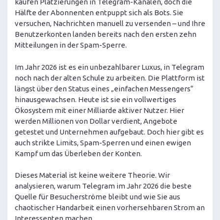
kaufen Platzierungen in Telegram-Kanälen, doch die
Hälfte der Abonnenten entpuppt sich als Bots. Sie
versuchen, Nachrichten manuell zu versenden – und Ihre
Benutzerkonten landen bereits nach den ersten zehn
Mitteilungen in der Spam-Sperre.
Im Jahr 2026 ist es ein unbezahlbarer Luxus, in Telegram
noch nach der alten Schule zu arbeiten. Die Plattform ist
längst über den Status eines „einfachen Messengers“
hinausgewachsen. Heute ist sie ein vollwertiges
Ökosystem mit einer Milliarde aktiver Nutzer. Hier
werden Millionen von Dollar verdient, Angebote
getestet und Unternehmen aufgebaut. Doch hier gibt es
auch strikte Limits, Spam-Sperren und einen ewigen
Kampf um das Überleben der Konten.
Dieses Material ist keine weitere Theorie. Wir
analysieren, warum Telegram im Jahr 2026 die beste
Quelle für Besucherströme bleibt und wie Sie aus
chaotischer Handarbeit einen vorhersehbaren Strom an
Interessenten machen.