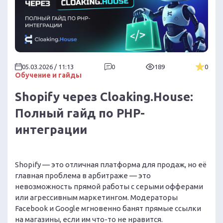
05.03.2026 / 11:13
0
189
0
Обучение и гайды
Shopify через Cloaking.House:
Полный гайд по PHP-
интеграции
Shopify — это отличная платформа для продаж, но её
главная проблема в арбитраже — это
невозможность прямой работы с серыми офферами
или агрессивным маркетингом. Модераторы
Facebook и Google мгновенно банят прямые ссылки
на магазины, если им что-то не нравится.