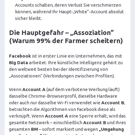
Accounts schalten, deren Verlust Sie verschmerzen
können, während Ihr Haupt-„White“-Account absolut
sicher bleibt.
Die Hauptgefahr – „Assoziation“
(Warum 99% der Farmer scheitern)
Facebook
ist in erster Linie ein Unternehmen, das mit
Big Data
arbeitet. Ihre künstliche Intelligenz gehört zu
den weltweit besten bei der Identifizierung von
„Assoziationen“ (Verbindungen zwischen Profilen).
Wenn
Account A
(auf dem verbotene Werbung läuft)
dasselbe Chrome-Browserprofil, dieselbe Hardware
oder auch nur dasselbe Wi-Fi verwendet wie
Account B
,
betrachten die Algorithmen von Facebook diese als
verknüpft. Wenn
Account A
eine Sperre erhält, wird das
gesamte Netzwerk – einschließlich
Account B
und Ihres
gesamten
BM
– sofort markiert und wegen
„Umgehung