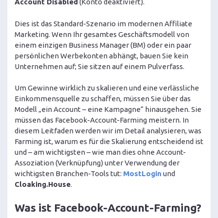
Account Disabled
(Konto deaktiviert).
Dies ist das Standard-Szenario im modernen Affiliate
Marketing. Wenn Ihr gesamtes Geschäftsmodell von
einem einzigen Business Manager (BM) oder ein paar
persönlichen Werbekonten abhängt, bauen Sie kein
Unternehmen auf; Sie sitzen auf einem Pulverfass.
Um Gewinne wirklich zu skalieren und eine verlässliche
Einkommensquelle zu schaffen, müssen Sie über das
Modell „ein Account – eine Kampagne“ hinausgehen. Sie
müssen das Facebook-Account-Farming meistern. In
diesem Leitfaden werden wir im Detail analysieren, was
Farming ist, warum es für die Skalierung entscheidend ist
und – am wichtigsten – wie man dies ohne Account-
Assoziation (Verknüpfung) unter Verwendung der
wichtigsten Branchen-Tools tut:
MostLogin
und
Cloaking.House
.
Was ist Facebook-Account-Farming?