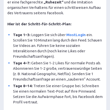
er eine fachgerechte
„Ruhezeit“
und die Imitation
organischen Verhaltens für einen schrittweisen Aufbau
des Vertrauens seitens Facebook.
Hier ist der Schritt-für-Schritt-Plan:
Tage 1–3:
Loggen Sie sich über
MostLogin
ein.
Scrollen Sie 10 Minuten lang durch den Feed. Schauen
Sie Videos an. Führen Sie keine sozialen
Interaktionen durch (noch keine Likes oder
Freundschaftsanfragen).
Tage 4–7:
Geben Sie 1-2 Likes für normale Posts ab.
Abonnieren Sie 1-2 große, vertrauenswürdige Seiten
(z. B. National Geographic, Netflix). Senden Sie 1
Freundschaftsanfrage an einen „sauberen“ Account.
Tage 8–14:
Treten Sie einer Gruppe bei. Schreiben
Sie einen normalen Text-Post auf Ihre Pinnwand.
Setzen Sie die Aufwärmphase fort, bis Facebook dem
Profil vertraut.