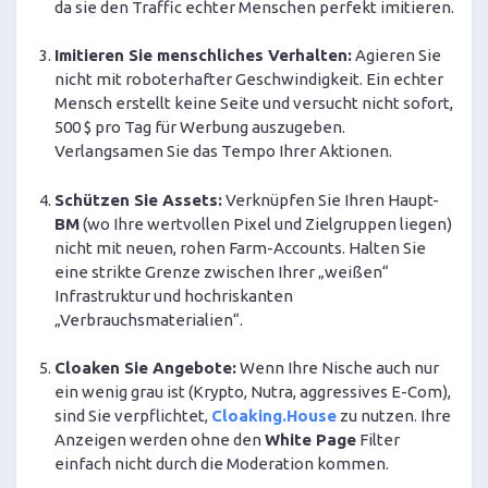
da sie den Traffic echter Menschen perfekt imitieren.
Imitieren Sie menschliches Verhalten:
Agieren Sie
nicht mit roboterhafter Geschwindigkeit. Ein echter
Mensch erstellt keine Seite und versucht nicht sofort,
500 $ pro Tag für Werbung auszugeben.
Verlangsamen Sie das Tempo Ihrer Aktionen.
Schützen Sie Assets:
Verknüpfen Sie Ihren Haupt-
BM
(wo Ihre wertvollen Pixel und Zielgruppen liegen)
nicht mit neuen, rohen Farm-Accounts. Halten Sie
eine strikte Grenze zwischen Ihrer „weißen“
Infrastruktur und hochriskanten
„Verbrauchsmaterialien“.
Cloaken Sie Angebote:
Wenn Ihre Nische auch nur
ein wenig grau ist (Krypto, Nutra, aggressives E-Com),
sind Sie verpflichtet,
Cloaking.House
zu nutzen. Ihre
Anzeigen werden ohne den
White Page
Filter
einfach nicht durch die Moderation kommen.