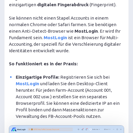
einzigartigen
digitalen Fingerabdruck
(Fingerprint).
Sie können nicht einen Stapel Accounts in einem
normalen Chrome oder Safari farmen. Sie benötigen
einen Anti-Detect-Browser wie
MostLogin
. Er wird Ihr
Fundament sein.
MostLogin
ist ein Browser für Multi-
Accounting, der speziell für die Verschleierung digitaler
Identitäten entwickelt wurde.
So funktioniert es in der Praxis:
Einzigartige Profile:
Registrieren Sie sich bei
MostLogin
und laden Sie den Desktop-Client
herunter. Für jeden Farm-Account (Account 001,
Account 002 usw.) erstellen Sie ein separates
Browserprofil. Sie können eine dedizierte IP an ein
Profil binden und dann Massenaktionen zur
Verwaltung des FB-Account-Pools nutzen.