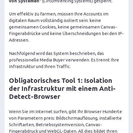
von Systemen“
(Circumventing Systems) gesperrt.
Um effektiv zu farmen, müssen Ihre Accounts im
digitalen Raum vollständig isoliert sein: keine
gemeinsamen Cookies, keine gemeinsamen Canvas-
Fingerabdrücke und keine Überschneidungen bei den IP-
Adressen.
Nachfolgend wird das System beschrieben, das
professionelle Media Buyer verwenden. Es trennt Ihre
Infrastruktur und Ihren Traffic.
Obligatorisches Tool 1: Isolation
der Infrastruktur mit einem Anti-
Detect-Browser
Wenn Sie im Internet surfen, gibt Ihr Browser Hunderte
von Parametern preis: Bildschirmauflösung, installierte
Schriftarten, Betriebssystemversion, Canvas-
Fingerabdruck und WebGL-Daten. All dies bildet Ihren