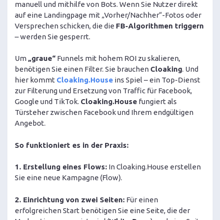
manuell und mithilfe von Bots. Wenn Sie Nutzer direkt
auf eine Landingpage mit „Vorher/Nachher“-Fotos oder
Versprechen schicken, die die
FB-Algorithmen triggern
– werden Sie gesperrt.
Um
„graue“
Funnels mit hohem ROI zu skalieren,
benötigen Sie einen Filter. Sie brauchen
Cloaking
. Und
hier kommt
Cloaking.House
ins Spiel – ein Top-Dienst
zur Filterung und Ersetzung von Traffic für Facebook,
Google und TikTok.
Cloaking.House
fungiert als
Türsteher zwischen Facebook und Ihrem endgültigen
Angebot.
So funktioniert es in der Praxis:
1. Erstellung eines Flows:
In Cloaking.House erstellen
Sie eine neue Kampagne (Flow).
2. Einrichtung von zwei Seiten:
Für einen
erfolgreichen Start benötigen Sie eine Seite, die der