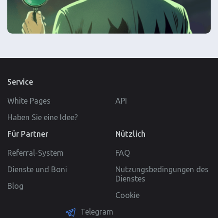
Service
White Pages
API
Haben Sie eine Idee?
Für Partner
Nützlich
Referral-System
FAQ
Dienste und Boni
Nutzungsbedingungen des
Dienstes
Blog
Cookie
Telegram