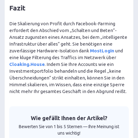
Fazit
Die Skalierung von Profit durch Facebook-Farming
erfordert den Abschied vom „Schalten und Beten“-
Ansatz zugunsten eines Ansatzes, bei dem „intelligente
Infrastruktur über alles“ geht. Sie benötigen eine
zuverlässige Hardware-Isolation dank
MostLogin
und
eine kluge Filterung des Traffics im Netzwerk über
Cloaking.House
. Indem Sie Ihre Accounts wie ein
Investmentportfolio behandeln und die Regel „keine
Überschneidungen“ strikt einhalten, können Sie in den
Himmel skalieren, im Wissen, dass eine einzige Sperre
nicht mehr Ihr gesamtes Geschäft in den Abgrund reißt.
Wie gefällt Ihnen der Artikel?
Bewerten Sie von 1 bis 5 Sternen — Ihre Meinung ist
uns wichtig!