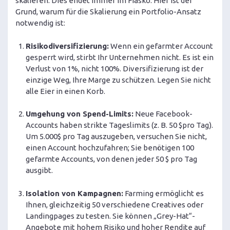
skalieren. Dies endet immer im Fiasko. Hier ist der
Grund, warum für die Skalierung ein Portfolio-Ansatz
notwendig ist:
Risikodiversifizierung:
Wenn ein gefarmter Account
gesperrt wird, stirbt Ihr Unternehmen nicht. Es ist ein
Verlust von 1%, nicht 100%. Diversifizierung ist der
einzige Weg, Ihre Marge zu schützen. Legen Sie nicht
alle Eier in einen Korb.
Umgehung von Spend-Limits:
Neue Facebook-
Accounts haben strikte Tageslimits (z. B. 50 $pro Tag).
Um 5.000$ pro Tag auszugeben, versuchen Sie nicht,
einen Account hochzufahren; Sie benötigen 100
gefarmte Accounts, von denen jeder 50 $ pro Tag
ausgibt.
Isolation von Kampagnen:
Farming ermöglicht es
Ihnen, gleichzeitig 50 verschiedene Creatives oder
Landingpages zu testen. Sie können „Grey-Hat“-
Angebote mit hohem Risiko und hoher Rendite auf