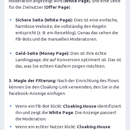
Moderation angezeigt wird (
White Page
), und eine Seite
für die Zielnutzer (
Offer Page
).
Sichere Seite (White Page):
Dies ist eine einfache,
harmlose Website, die vollständig den Regeln
entspricht (z. B. ein Reiseblog). Genau das sehen die
FB-Bots und die manuellen Moderatoren.
Geld-Seite (Money Page):
Dies ist Ihre echte
Landingpage, die auf Konversion optimiert ist. Das ist
das, was Sie echten Käufern zeigen möchten.
3. Magie der Filterung:
Nach der Einrichtung des Flows
können Sie den Cloaking-Link verwenden, den Sie in die
Facebook-Anzeige einfügen.
Wenn ein FB-Bot klickt:
Cloaking.House
identifiziert
ihn und zeigt die
White Page
. Die Anzeige passiert
die Moderation.
Wenn ein echter Nutzer klickt:
Cloaking.House