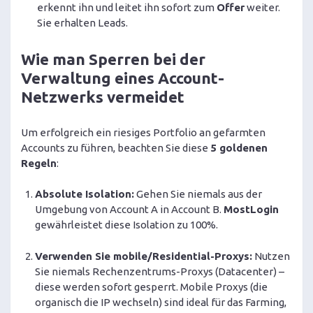
erkennt ihn und leitet ihn sofort zum
Offer
weiter.
Sie erhalten Leads.
Wie man Sperren bei der
Verwaltung eines Account-
Netzwerks vermeidet
Um erfolgreich ein riesiges Portfolio an gefarmten
Accounts zu führen, beachten Sie diese
5 goldenen
Regeln
:
Absolute Isolation:
Gehen Sie niemals aus der
Umgebung von Account A in Account B.
MostLogin
gewährleistet diese Isolation zu 100%.
Verwenden Sie mobile/Residential-Proxys:
Nutzen
Sie niemals Rechenzentrums-Proxys (Datacenter) –
diese werden sofort gesperrt. Mobile Proxys (die
organisch die IP wechseln) sind ideal für das Farming,