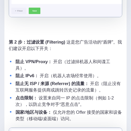
第 2 步：过滤设置 (Filtering)
这是您广告活动的“盾牌”。我
们建议开启以下开关：
阻止 VPN/Proxy：
开启（过滤掉机器人和间谍工
具）。
阻止 IPv6：
开启（机器人农场经常使用）。
阻止无 ISP / 来源 (Referrer) 的流量：
开启（阻止没有
互联网服务提供商或跳转历史记录的流量）。
点击限制：
设置来自同一 IP 的点击限制（例如 1-2
次），以防止竞争对手“恶意点击”。
国家/地区与设备：
仅允许您的 Offer 接受的国家和设备
类型（移动端/桌面端）访问。