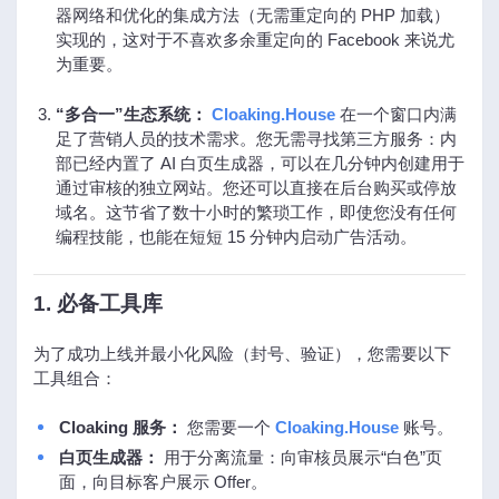
器网络和优化的集成方法（无需重定向的 PHP 加载）
实现的，这对于不喜欢多余重定向的 Facebook 来说尤
为重要。
“多合一”生态系统：
Cloaking.House
在一个窗口内满
足了营销人员的技术需求。您无需寻找第三方服务：内
部已经内置了 AI 白页生成器，可以在几分钟内创建用于
通过审核的独立网站。您还可以直接在后台购买或停放
域名。这节省了数十小时的繁琐工作，即使您没有任何
编程技能，也能在短短 15 分钟内启动广告活动。
1. 必备工具库
为了成功上线并最小化风险（封号、验证），您需要以下
工具组合：
Cloaking 服务：
您需要一个
Cloaking.House
账号。
白页生成器：
用于分离流量：向审核员展示“白色”页
面，向目标客户展示 Offer。