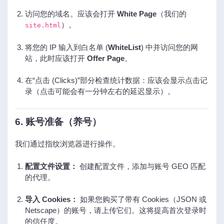
访问您的域名。应该会打开
White Page
（我们的
）。
site.html
将您的 IP 输入到白名单 (
WhiteList
) 中并访问您的网
站，此时应该打开
Offer Page
。
在“点击 (Clicks)”部分检查统计数据：应该会显示点击记
录（点击可能会有一分钟左右的延迟显示）。
6. 账号准备（养号）
我们通过指纹浏览器进行操作。
配置文件设置：
创建配置文件，添加与账号 GEO 匹配
的代理。
导入 Cookies：
如果您购买了带有 Cookies（JSON 或
Netscape）的账号，请上传它们。这将提高首次登录时
的信任度。