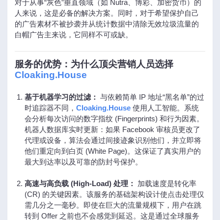
对于从事“灰色”垂直领域（如 Nutra、博彩、加密货币）的
人来说，这是必备的解决方案。同时，对于希望保护自己
的广告素材不被抄袭并从统计数据中清除无效垃圾流量的
白帽广告主来说，它同样不可或缺。
服务的优势：为什么顶尖营销人员选择
Cloaking.House
基于机器学习的过滤：
与依赖简单 IP 地址“黑名单”的过
时追踪器不同，
Cloaking.House
使用人工智能。系统
会分析每次访问的数字指纹 (Fingerprints) 和行为因素。
机器人数据库实时更新：如果 Facebook 审核员更改了
代理或设备，算法会通过间接迹象识别他们，并立即将
他们重定向到白页 (White Page)。这保证了真实用户的
最大到达率以及可靠的防封号保护。
高速与高负载 (High-Load) 处理：
加载速度是转化率
(CR) 的关键因素。该服务的基础架构设计使点击处理仅
需几分之一毫秒。即使在巨大的流量规模下，用户在跳
转到 Offer 之前也不会感觉到延迟。这是通过全球服务