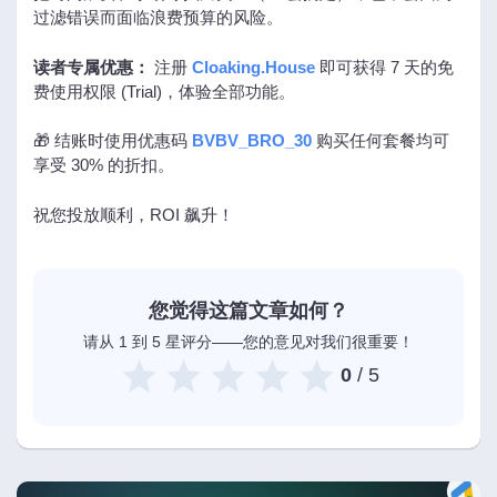
过滤错误而面临浪费预算的风险。
读者专属优惠：
注册
Cloaking.House
即可获得 7 天的免
费使用权限 (Trial)，体验全部功能。
🎁 结账时使用优惠码
BVBV_BRO_30
购买任何套餐均可
享受 30% 的折扣。
祝您投放顺利，ROI 飙升！
您觉得这篇文章如何？
请从 1 到 5 星评分——您的意见对我们很重要！
0
/ 5