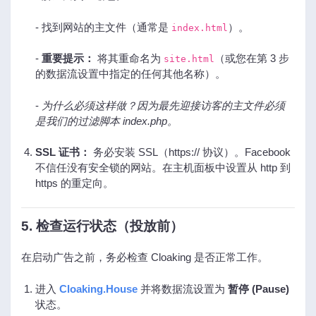
- 找到网站的主文件（通常是
）。
index.html
-
重要提示：
将其重命名为
（或您在第 3 步
site.html
的数据流设置中指定的任何其他名称）。
-
为什么必须这样做？因为最先迎接访客的主文件必须
是我们的过滤脚本 index.php。
SSL 证书：
务必安装 SSL（https:// 协议）。Facebook
不信任没有安全锁的网站。在主机面板中设置从 http 到
https 的重定向。
5. 检查运行状态（投放前）
在启动广告之前，务必检查 Cloaking 是否正常工作。
进入
Cloaking.House
并将数据流设置为
暂停 (Pause)
状态。