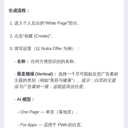
生成流程：
进入个人后台的“White Page”部分。
点击“创建 (Create)”。
填写设置（以 Nutra Offer 为例）：
-
名称：
任何方便您识别的名称。
-
垂直领域 (Vertical)：
选择一个尽可能贴近您广告素材
主题的类别（例如“美容与健康”）。
提示：白页的主题
应与广告素材一致，这能提高信任度。
-
AI 模型：
-
One Page
— 单页（落地页）。
-
For Apps
— 适用于 PWA 的白页。