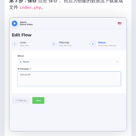
第 3 步：保存
点击“保存”。然后为创建的数据流下载集成
文件
。
index.php