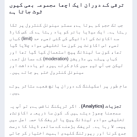
ترقی کے دوران ایک اچھا مجموعہ بھی کیوں
ٹوٹ جاتا ہے
جب تک حجم کم ہوتا ہے، سسٹم مینوئل کنٹرول پر ٹکا
رہتا ہے۔ ایک میڈیا بائر کو یاد رہتا ہے کہ کس کارڈ
سے اکاؤنٹ کی ادائیگی کی گئی تھی، حد (limit) کہاں
تھی، اس اکاؤنٹ پر کون سا تخلیقی مواد چلایا گیا
تھا، کون سا لینڈنگ پیج استعمال کیا گیا تھا اور
کہاں پہلے ہی مڈریشن (moderation) کے مسائل تھے۔
لیکن جب آپ ٹیم میں کام کرتے ہیں، تو یادداشت اور
مینوئل کنٹرول ختم ہو جاتے ہیں۔
عام طور پر اسکیلنگ کے دوران پانچ شعبے متاثر ہوتے
ہیں۔
تجزیات (Analytics)
۔ اگر ٹریکنگ ناقص ہے، تو آپ یہ
سمجھنا چھوڑ دیتے ہیں کہ کون سا ذریعہ، اکاؤنٹ،
تخلیقی مواد، لینڈنگ پیج یا ٹریفک کا حصہ اصل میں
پیسہ لا رہا ہے۔ ٹریفک بڑھنے کے ساتھ، ڈیٹا کا درست
جمع کرنا اور رپورٹنگ کلیدی اہمیت اختیار کر جاتی