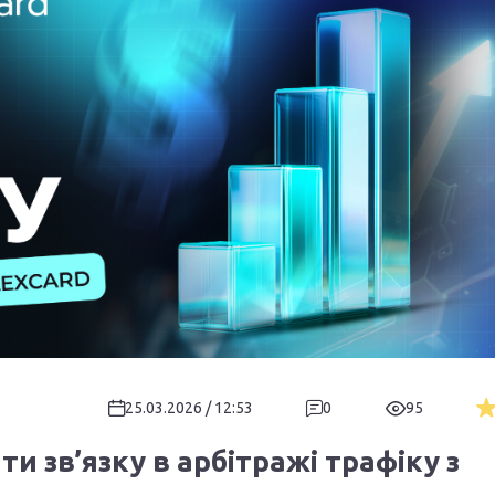
25.03.2026 / 12:53
0
95
и зв’язку в арбітражі трафіку з