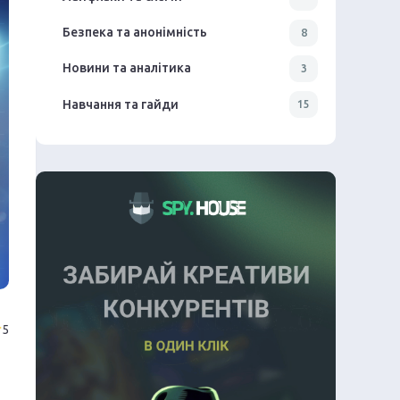
Безпека та анонімність
8
Новини та аналітика
3
Навчання та гайди
15
5