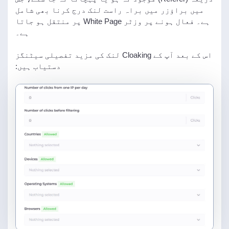
میں براؤزر میں براہ راست لنک درج کرنا بھی شامل
ہے۔ فعال ہونے پر وزٹر White Page پر منتقل ہو جاتا
ہے۔
اس کے بعد آپ کے Cloaking لنک کی مزید تفصیلی سیٹنگز
دستیاب ہیں: