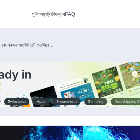
সুবিধাসমূহ
ট্যারিফ
ব্লগ
FAQ
FB Storm: এটি কী, কেন ঘটে এবং একজন অ্যাফিলিয়েট মার্কেটারের কী করা উচিত