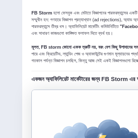
FB Storm
হলো ফেসবুক এবং মেটাতে বিজ্ঞাপনের পারফরম্যান্সের একটি
সম্মুখীন হন: গণহারে বিজ্ঞাপন প্রত্যাখ্যান (ad rejections), অ্যাড অ
পারফরম্যান্সে তীব্র ধস। অ্যাফিলিয়েট মার্কেটিং কমিউনিটিতে
"Facebo
এবং সাধারণ কাজগুলো কাঙ্ক্ষিত ফলাফল দিতে ব্যর্থ হয়।
মূলত, FB storm কোনো একক ত্রুটি নয়, বরং বেশ কিছু উপাদানের সমষ
পারে এবং ক্রিয়েটিভ, ল্যান্ডিং পেজ ও অ্যাকাউন্টের গুণমান মূল্যায়ন
গতকাল পর্যন্ত বিজ্ঞাপন চলছিল, কিন্তু আজ সেই একই বিজ্ঞাপনগুলো রিজেক্ট
একজন অ্যাফিলিয়েট মার্কেটারের জন্য FB Storm এর অ