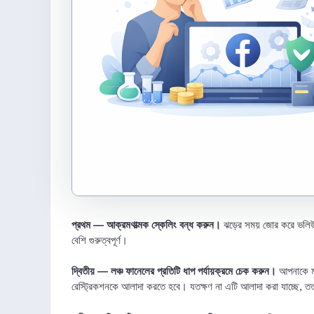
প্রথম — আক্রমণাত্মক স্কেলিং বন্ধ করুন।
ঝড়ের সময় জোর করে ভলিউম ব
বেশি গুরুত্বপূর্ণ।
দ্বিতীয় — লঞ্চ ফানেলের প্রতিটি ধাপ পর্যায়ক্রমে চেক করুন।
আপনাকে মডা
রেস্ট্রিকশনকে আলাদা করতে হবে। যতক্ষণ না এটি আলাদা করা যাচ্ছে, 