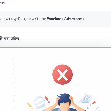
ু করে।
ো একক ত্রুটি নয়, বরং একটি পূর্ণাঙ্গ
Facebook Ads storm
।
কী করা উচিত