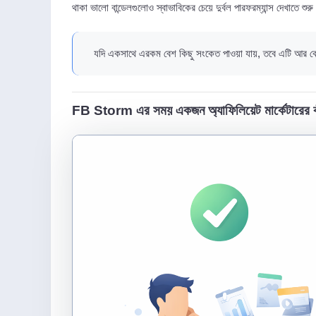
থাকা ভালো বান্ডেলগুলোও স্বাভাবিকের চেয়ে দুর্বল পারফরম্যান্স দেখাতে শুর
যদি একসাথে এরকম বেশ কিছু সংকেত পাওয়া যায়, তবে এটি আর কোন
FB Storm এর সময় একজন অ্যাফিলিয়েট মার্কেটারের 