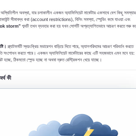
 অস্থিতিশীল অবস্থা, যার চলাকালীন একজন অ্যাফিলিয়েট মার্কেটার একসাথে বেশ কিছু সমস্যার
্যাকাউন্ট সীমাবদ্ধ করা (account restrictions), বিলিং সমস্যা, স্পেন্ডিং কমে যাওয়া এবং
ok storm"
শব্দটি তখন ব্যবহার করা হয় যখন সোর্সটি অপ্রত্যাশিতভাবে আচরণ করতে শুরু ক
্টি।
প্ল্যাটফর্মটি স্বয়ংক্রিয় মডারেশন বাড়িয়ে দিতে পারে, অ্যালগরিদমের আচরণ পরিবর্তন করতে
ের পদ্ধতি সংশোধন করতে পারে। একজন অ্যাফিলিয়েট মার্কেটারের কাছে এটি সহজভাবে এমন মনে হয়:
 হচ্ছে, ঠিকমতো স্পেন্ড হচ্ছে না অথবা দ্রুত রেস্ট্রিকশন খেয়ে যাচ্ছে।
র্থ কী