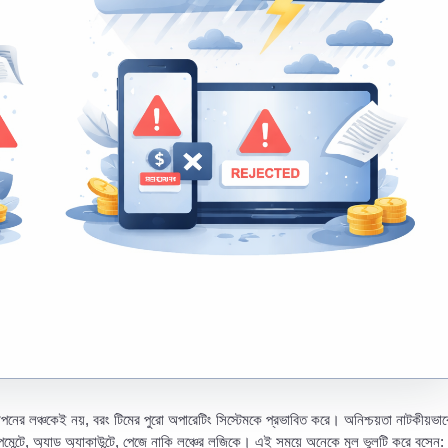
াপনের লঞ্চকেই নয়, বরং টিমের পুরো অপারেটিং সিস্টেমকে প্রভাবিত করে। অনিশ্চয়তা নাটকীয়ভাব
 পেমেন্টে, অ্যাড অ্যাকাউন্টে, পেজে নাকি লঞ্চের লজিকে। এই সময়ে অনেকে মূল ভুলটি করে বসেন: